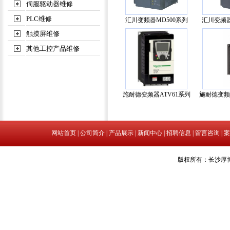
伺服驱动器维修
PLC维修
汇川变频器MD500系列
汇川变频器
触摸屏维修
其他工控产品维修
施耐德变频器ATV61系列
施耐德变频
网站首页
|
公司简介
|
产品展示
|
新闻中心
|
招聘信息
|
留言咨询
|
案
版权所有：长沙厚