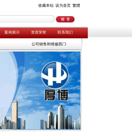
收藏本站
设为首页
繁體
案例展示
资质荣誉
联系我们
公司销售和维修西门子、abb、施耐德、三菱、安川、欧陆等工控产