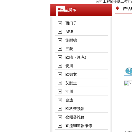
公司工程师提供工控产品
产品
产品展示
西门子
ABB
施耐德
三菱
欧陆（派克）
安川
欧姆龙
艾默生
汇川
台达
欧科变频器
变频器维修
直流调速器维修