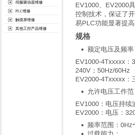
伺服驱动器维修
EV1000、EV2
PLC维修
控制技术，保证了开
触摸屏维修
易PLC功能显著提
其他工控产品维修
规格
额定电压及频率
EV1000-4Txxxxx：
240V；50Hz/60Hz
EV2000-4Txxxxx
允许电压工作范
EV1000：电压持续
EV2000：电压：3
频率范围：0Hz〜
过载能力：