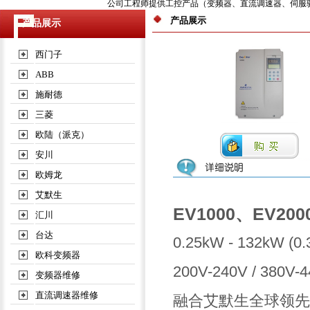
公司工程师提供工控产品（变频器、直流调速器、伺服驱动器
产品展示
产品展示
西门子
ABB
施耐德
三菱
欧陆（派克）
安川
欧姆龙
艾默生
EV1000、EV20
汇川
台达
0.25kW - 132kW (0.
欧科变频器
200V-240V / 380V-
变频器维修
直流调速器维修
融合艾默生全球领先