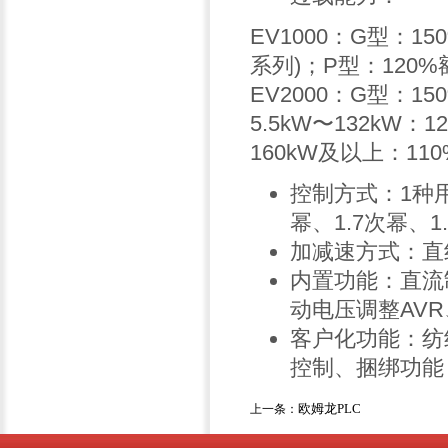
EV1000：G型：15
系列)；P型：120
EV2000：G型：1
5.5kW〜132kW：
160kW及以上：11
控制方式：1种用
幂、1.7次幂、1.
加减速方式：直
内置功能：直流
动电压调整AV
客户化功能：纺
控制、捆绑功能
欧姆龙PLC
上一条：