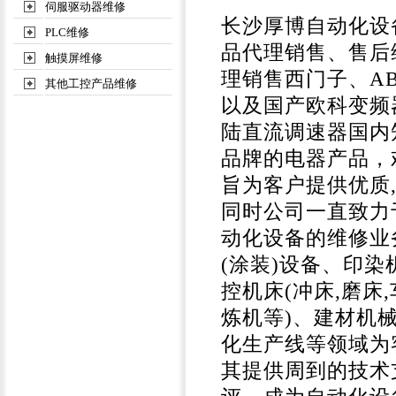
伺服驱动器维修
长沙厚博自动化设
PLC维修
品代理销售、售后
触摸屏维修
理销售西门子、A
其他工控产品维修
以及国产欧科变频
陆直流调速器国内
品牌的电器产品，
旨为客户提供优质
同时公司一直致力
动化设备的维修业
(涂装)设备、印
控机床(冲床,磨床
炼机等)、建材机械
化生产线等领域为
其提供周到的技术