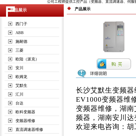
公司工程师提供工控产品（变频器、直流调速器、伺服驱动器
产品展示
产品展示
西门子
ABB
施耐德
三菱
欧陆（派克）
安川
欧姆龙
艾默生
长沙艾默生变频器
汇川
EV1000变频器维
台达
变频器维修，湖南艾
欧科变频器
频器，湖南安川达
变频器维修
欢迎来电咨询：胡工 13
直流调速器维修