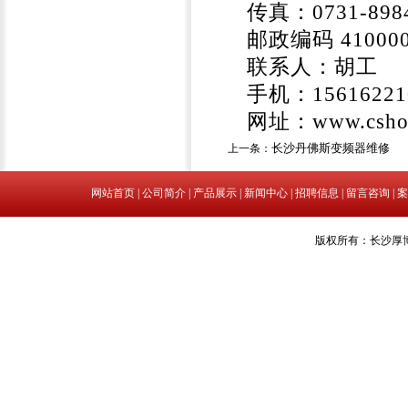
传真：0731-8984
邮政编码 41000
联系人：胡工 QQ
手机：15616221
网址：www.cshou
长沙丹佛斯变频器维修
上一条：
网站首页
|
公司简介
|
产品展示
|
新闻中心
|
招聘信息
|
留言咨询
|
案
版权所有：长沙厚