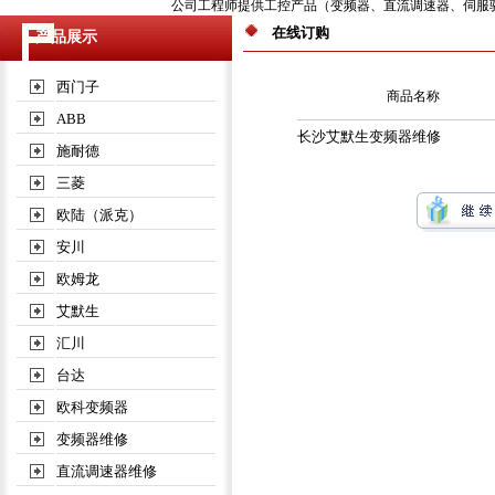
公司工程师提供工控产品（变频器、直流调速器、伺服驱动器
在线订购
产品展示
西门子
商品名称
ABB
长沙艾默生变频器维修
施耐德
三菱
欧陆（派克）
安川
欧姆龙
艾默生
汇川
台达
欧科变频器
变频器维修
直流调速器维修