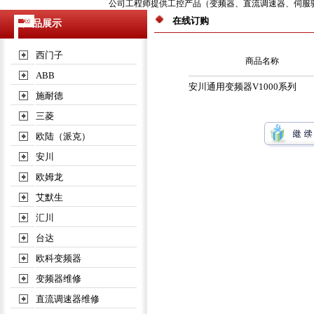
公司工程师提供工控产品（变频器、直流调速器、伺服驱动器
在线订购
产品展示
西门子
商品名称
ABB
安川通用变频器V1000系列
施耐德
三菱
欧陆（派克）
安川
欧姆龙
艾默生
汇川
台达
欧科变频器
变频器维修
直流调速器维修